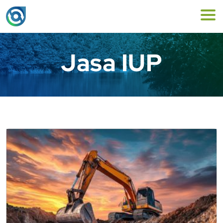
Jasa IUP