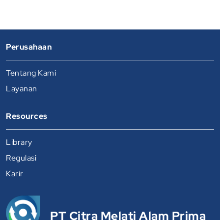
Perusahaan
Tentang Kami
Layanan
Resources
Library
Regulasi
Karir
PT Citra Melati Alam Prima