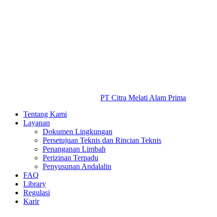
PT Citra Melati Alam Prima
Tentang Kami
Layanan
Dokumen Lingkungan
Persetujuan Teknis dan Rincian Teknis
Penanganan Limbah
Perizinan Terpadu
Penyusunan Andalalin
FAQ
Library
Regulasi
Karir