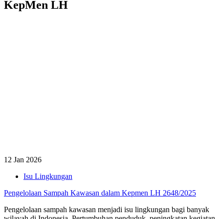
KepMen LH
12 Jan 2026
Isu Lingkungan
Pengelolaan Sampah Kawasan dalam Kepmen LH 2648/2025
Pengelolaan sampah kawasan menjadi isu lingkungan bagi banyak
wilayah di Indonesia. Pertumbuhan penduduk, peningkatan kegiatan