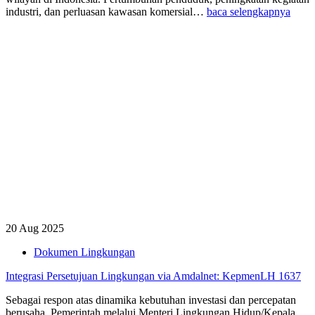
industri, dan perluasan kawasan komersial…
baca selengkapnya
20 Aug 2025
Dokumen Lingkungan
Integrasi Persetujuan Lingkungan via Amdalnet: KepmenLH 1637
Sebagai respon atas dinamika kebutuhan investasi dan percepatan
berusaha, Pemerintah melalui Menteri Lingkungan Hidup/Kepala