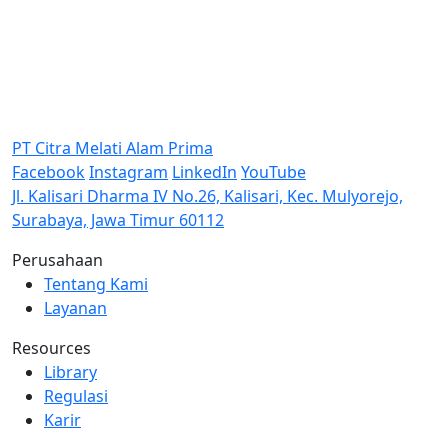
PT Citra Melati Alam Prima
Facebook
Instagram
LinkedIn
YouTube
Jl. Kalisari Dharma IV No.26, Kalisari, Kec. Mulyorejo,
Surabaya, Jawa Timur 60112
Perusahaan
Tentang Kami
Layanan
Resources
Library
Regulasi
Karir