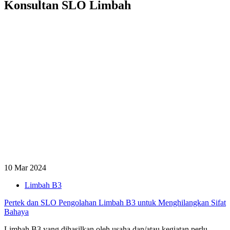
Konsultan SLO Limbah
10 Mar 2024
Limbah B3
Pertek dan SLO Pengolahan Limbah B3 untuk Menghilangkan Sifat
Bahaya
Limbah B3 yang dihasilkan oleh usaha dan/atau kegiatan perlu