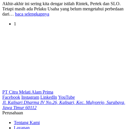
Akhir-akhir ini sering kita dengar istilah Rintek, Pertek dan SLO.
Tetapi masih ada Pelaku Usaha yang belum mengetahui perbedaan
dari…
baca selengkapnya
1
PT Citra Melati Alam Prima
Facebook
Instagram
LinkedIn
YouTube
Jl. Kalisari Dharma IV No.26, Kalisari, Kec. Mulyorejo, Surabaya,
Jawa Timur 60112
Perusahaan
Tentang Kami
Layanan