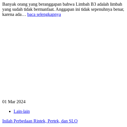
Banyak orang yang beranggapan bahwa Limbah B3 adalah limbah
yang sudah tidak bermanfaat. Anggapan ini tidak sepenuhnya benar,
karena ada…
baca selengkapnya
01 Mar 2024
Lain-lain
Inilah Perbedaan Rintek, Pertek, dan SLO