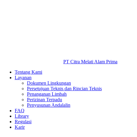
PT Citra Melati Alam Prima
Tentang Kami
Layanan
Dokumen Lingkungan
Persetujuan Teknis dan Rincian Teknis
Penanganan Limbah
Perizinan Terpadu
Penyusunan Andalalin
FAQ
Library
Regulasi
Karir