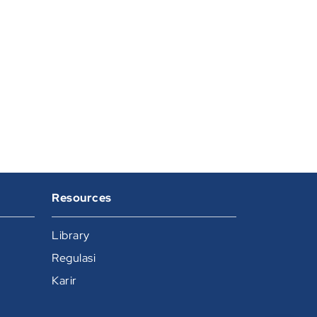
Resources
Library
Regulasi
Karir