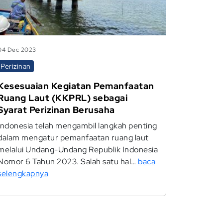
04 Dec 2023
Perizinan
Kesesuaian Kegiatan Pemanfaatan
Ruang Laut (KKPRL) sebagai
Syarat Perizinan Berusaha
Indonesia telah mengambil langkah penting
dalam mengatur pemanfaatan ruang laut
melalui Undang-Undang Republik Indonesia
Nomor 6 Tahun 2023. Salah satu hal…
baca
selengkapnya