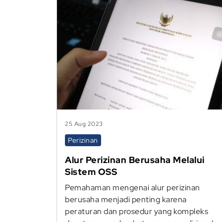
25 Aug 2023
Perizinan
Alur Perizinan Berusaha Melalui
Sistem OSS
Pemahaman mengenai alur perizinan
berusaha menjadi penting karena
peraturan dan prosedur yang kompleks