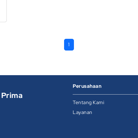
n
1
Perusahaan
 Prima
Tentang Kami
Layanan
.