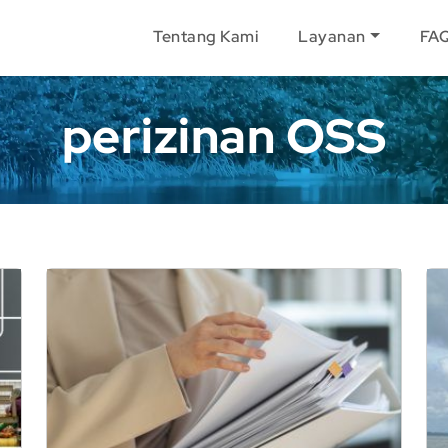
Tentang Kami
Layanan
FA
perizinan OSS