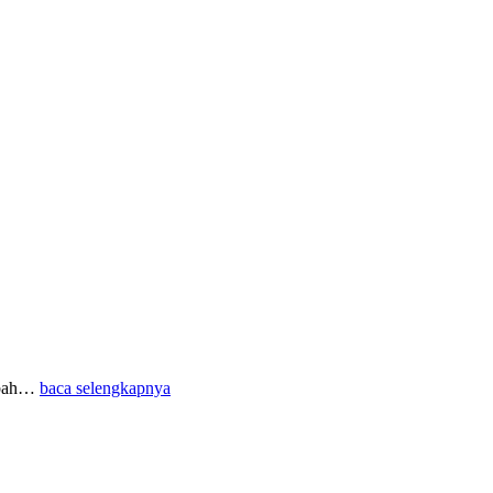
imbah…
baca selengkapnya