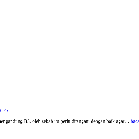
 SLO
mengandung B3, oleh sebab itu perlu ditangani dengan baik agar…
bac