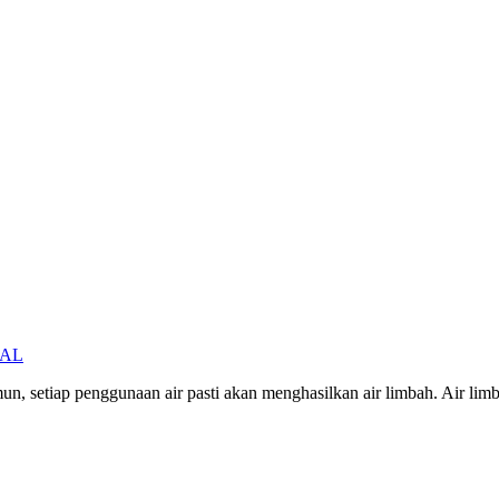
IPAL
un, setiap penggunaan air pasti akan menghasilkan air limbah. Air l