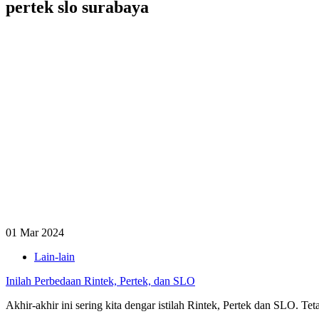
pertek slo surabaya
01 Mar 2024
Lain-lain
Inilah Perbedaan Rintek, Pertek, dan SLO
Akhir-akhir ini sering kita dengar istilah Rintek, Pertek dan SLO.