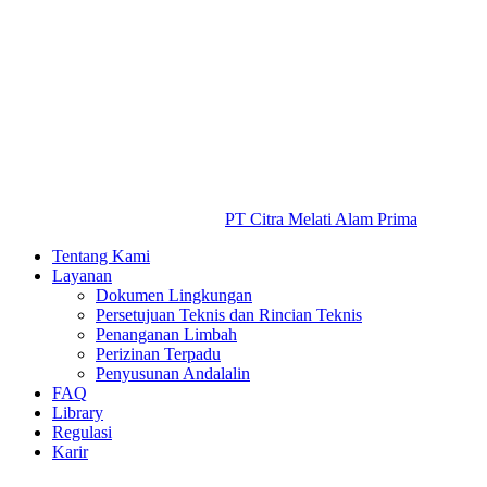
PT Citra Melati Alam Prima
Tentang Kami
Layanan
Dokumen Lingkungan
Persetujuan Teknis dan Rincian Teknis
Penanganan Limbah
Perizinan Terpadu
Penyusunan Andalalin
FAQ
Library
Regulasi
Karir