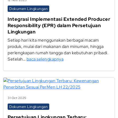
12 Nov 2025
Dokumen Lingkungan
Integrasi Implementasi Extended Producer
Responsibility (EPR) dalam Persetujuan
Lingkungan
Setiap hari kita menggunakan berbagai macam
produk, mulai dari makanan dan minuman, hingga
perlengkapan rumah tangga dan kebutuhan pribadi.
Setelah…
baca selengkapnya
31 Oct 2025
Dokumen Lingkungan
Persetujuan Lingkungan Terbaru: