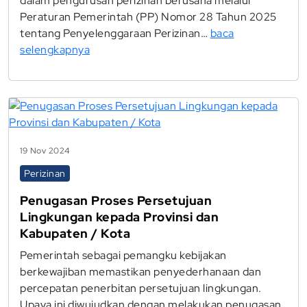
dalam pengurusan perizinan berusaha melalui
Peraturan Pemerintah (PP) Nomor 28 Tahun 2025
tentang Penyelenggaraan Perizinan…
baca
selengkapnya
19 Nov 2024
Perizinan
Penugasan Proses Persetujuan
Lingkungan kepada Provinsi dan
Kabupaten / Kota
Pemerintah sebagai pemangku kebijakan
berkewajiban memastikan penyederhanaan dan
percepatan penerbitan persetujuan lingkungan.
Upaya ini diwujudkan dengan melakukan penugasan