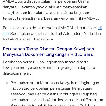
AMDAL baru disusun dalam hal perubahan Usaha
dan/atau Kegiatan yang dilakukan menyebabkan
skala/besaran kumulatif Usaha dan/atau Kegiatan
tersebut menjadi skala/besaran wajib memiliki AMDAL.
Penjelasan lebih detail mengenai AMDAL dapat dibaca
di
sini
. Sedangkan penjelasan terkait Addendum Andal dan
RKL-RPL dapat dibaca
di sini
.
Perubahan Tanpa Disertai Dengan Kewajiban
Menyusun Dokumen Lingkungan Hidup Baru
Perubahan persetujuan lingkungan
tanpa
disertai
kewajban menyusun dokumen lingkungan hidup baru
dilakukan melalui:
Perubahan surat Keputusan Kelayakan Lingkungan
Hidup atau perubahan persetujuan Pernyataan
Kesanggupan Pengelolaan Lingkungan Hidup bagi
perubahan usaha dan/atau kegiatan sesuai Peraturan
Pemerintah Republik Indonesia Nomor 22 Tahun