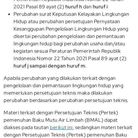
2021 Pasal 89 ayat (2)
huruf h
dan
huruf i
Perubahan surat Keputusan Kelayakan Lingkungan
Hidup atau perubahan persetujuan Pernyataan
Kesanggupan Pengelolaan Lingkungan Hidup yang
disertai perubahan pengelolaan dan pemantauan
lingkungan hidup bagi perubahan usaha dan/atau
kegiatan sesuai Peraturan Pemerintah Republik
Indonesia Nomor 22 Tahun 2021 Pasal 89 ayat (2)
huruf j sampai dengan huruf m.
Apabila perubahan yang dilakukan terkait dengan
pengelolaan dan pemantauan lingkungan hidup yang
memerlukan persetujuan teknis maka dilakukan
perubahan berdasarkan perubahan persetujuan teknis.
Materi terkait dengan Persetujuan Teknis (Pertek)
pemenuhan Baku Mutu Air Limbah (BMAL) dapat
diakses pada tautan
berikut ini
, sedangkan materi terkait
dengan Persetujuan Teknis (Pertek) pemenuhan Baku