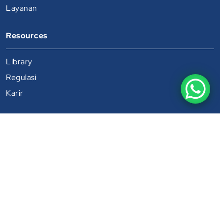
Layanan
Resources
Library
Regulasi
Karir
PT Citra Melati Alam Prima
Jl. Kalisari Dharma IV No.26, Kalisari, Kec. Mulyorejo,
Surabaya, Jawa Timur 60112