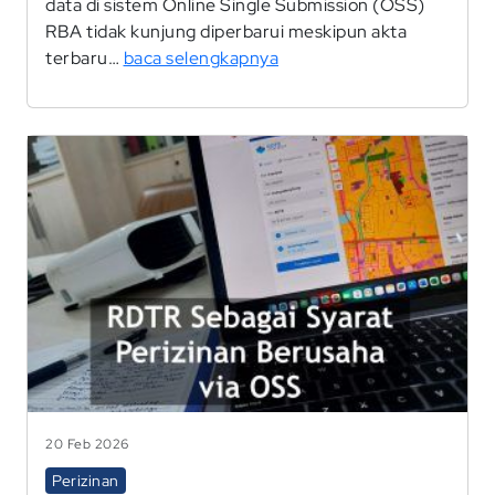
data di sistem Online Single Submission (OSS)
RBA tidak kunjung diperbarui meskipun akta
terbaru…
baca selengkapnya
20 Feb 2026
Perizinan