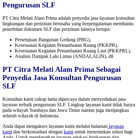
Pengurusan SLF
PT Citra Melati Alam Prima adalah penyedia jasa layanan konsultan
lingkungan dan perizinan berusaha yang berpengalaman membantu
penerbitan dokumen SLF dan perizinan lainnya berupa:
Persetujuan Bangunan Gedung (PBG),
Kesesuaian Kegiatan Pemanfaatan Ruang (PKKPR),
Kesesuaian Kegiatan Pemanfaatan Ruang Laut (PKKPRL),
Analisis Dampak Lalu Lintas (ANDALALIN), dll
PT Citra Melati Alam Prima Sebagai
Penyedia Jasa Konsultan Pengurusan
SLF
Konsultan kami cukup lama dipercaya dalam menyediakan jasa
layanan terbaik pengurusan SLF. Lingkup layanan kami tidak hanya
pada wilayah Surabaya dan Jawa Timur namun juga menjangkau
seluruh wilayah di Indonesia.
Anda dapat mengakses layanan kami melalui halaman
layanan
kami
dan berkonsultasi dengan
kami
untuk menemukan solusi bagi
Anda. Untuk mendapatkan layanan edukasi lingkungan dan