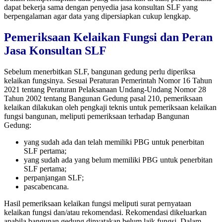
dapat bekerja sama dengan penyedia jasa konsultan SLF yang
berpengalaman agar data yang dipersiapkan cukup lengkap.
Pemeriksaan Kelaikan Fungsi dan Peran
Jasa Konsultan SLF
Sebelum menerbitkan SLF, bangunan gedung perlu diperiksa
kelaikan fungsinya. Sesuai Peraturan Pemerintah Nomor 16 Tahun
2021 tentang Peraturan Pelaksanaan Undang-Undang Nomor 28
Tahun 2002 tentang Bangunan Gedung pasal 210, pemeriksaan
kelaikan dilakukan oleh pengkaji teknis untuk pemeriksaan kelaikan
fungsi bangunan, meliputi pemeriksaan terhadap Bangunan
Gedung:
yang sudah ada dan telah memiliki PBG untuk penerbitan
SLF pertama;
yang sudah ada yang belum memiliki PBG untuk penerbitan
SLF pertama;
perpanjangan SLF;
pascabencana.
Hasil pemeriksaan kelaikan fungsi meliputi surat pernyataan
kelaikan fungsi dan/atau rekomendasi. Rekomendasi dikeluarkan
apabila bangunan gedung dinyatakan belum laik fungsi. Dalam