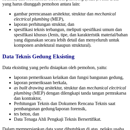
yang harus diunggah pemohon antara lain:
gambar perencanaan arsitektur, struktur dan
mechanical
electrical plumbing
(MEP),
laporan perhitungan struktur, dan
spesifikasi teknis terbangun, meliputi spesifikasi umum dan
spesifikasi khusus (Jenis, tipe, dan karakteristik material/bahan
yang digunakan secara lebih detail dan menyeluruh untuk
komponen arsitektural maupun struktural).
Data Teknis Gedung Eksisting
Data eksisting yang perlu disiapkan oleh pemohon, yaitu:
laporan pemeriksaan kelaikan dan fungsi bangunan gedung,
laporan pemeriksaan berkala,
as built drawing
arsitektur, struktur dan
mechanical electrical
plumbing
(MEP) dengan dilengkapi tanda tangan pemrakarsa
dan kontraktor,
Perhitungan Teknis dan Dokumen Rencana Teknis saat
pembangunan gedung/laporan forensik,
tes beton, dan
Data Tenaga Ahli Pengkaji Teknis Bersertifikat.
Dalam mempersiapkan data yang dibutuhkan di atas, pelaku usaha