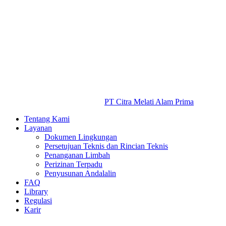
PT Citra Melati Alam Prima
Tentang Kami
Layanan
Dokumen Lingkungan
Persetujuan Teknis dan Rincian Teknis
Penanganan Limbah
Perizinan Terpadu
Penyusunan Andalalin
FAQ
Library
Regulasi
Karir