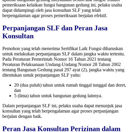
pemeriksaan kelaikan fungsi bangunan gedung ini, pelaku usaha
dapat didampingi oleh jasa konsultan SLF yang telah
berpengalaman agar proses pemeriksaan berjalan efektif.
Perpanjangan SLF dan Peran Jasa
Konsultan
Pemohon yang telah menerima Sertifikat Laik Fungsi diharuskan
untuk melakukan perpanjangan SLF dalam jangka waktu tertentu.
Pada Peraturan Pemerintah Nomor 16 Tahun 2021 tentang
Peraturan Pelaksanaan Undang-Undang Nomor 28 Tahun 2002
tentang Bangunan Gedung pasal 297 ayat (2), jangka waktu yang
ditentukan untuk perpanjangan SLF yaitu:
20 (dua puluh) tahun untuk rumah tinggal tunggal dan deret,
dan
5 (lima) tahun untuk bangunan gedung lainnya.
Dalam perpanjangan SLF ini, pelaku usaha dapat menunjuk jasa
konsultan yang telah berpengalaman agar proses perpanjangan
berjalan dengan baik.
Peran Jasa Konsultan Perizinan dalam