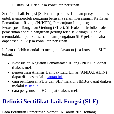
Ilustrasi SLF dan jasa konsultan perizinan.
Sertifikat Laik Fungsi (SLF) merupakan salah atau persyaratan dasar
untuk memperoleh perizinan berusaha selain Kesesuaian Kegiatan
Pemanfaatan Ruang (PKKPR), Persetujuan Lingkungan, dan
Persetujuan Bangunan Gedung (PBG). SLF akan diterbitkan oleh
pemerintah apabila bangunan gedung telah laik fungsi. Untuk
memudahkan pelaku usaha, dalam pengajuan SLF pelaku usaha
dapat menunjuk jasa konsultan perizinan.
Informasi lebih mendalam mengenai layanan jasa konsultan SLF
terkait:
Kesesuaian Kegiatan Pemanfaatan Ruang (PKKPR) dapat
diakses melalui
tautan ini,
pengurusan Analisis Dampak Lalu Lintas (ANDALALIN)
dapat diakses melalui
tautan ini,
cara pengurusan PBG dan SLF melalui SIMBG dapat diakses
melalui
tautan ini
.
cara pengurusan PBG dapat diakses melalui
tautan ini
.
Definisi Sertifikat Laik Fungsi (SLF)
Pada Peraturan Pemerintah Nomor 16 Tahun 2021 tentang