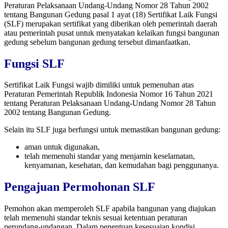
Peraturan Pelaksanaan Undang-Undang Nomor 28 Tahun 2002
tentang Bangunan Gedung pasal 1 ayat (18) Sertifikat Laik Fungsi
(SLF) merupakan sertifikat yang diberikan oleh pemerintah daerah
atau pemerintah pusat untuk menyatakan kelaikan fungsi bangunan
gedung sebelum bangunan gedung tersebut dimanfaatkan.
Fungsi SLF
Sertifikat Laik Fungsi wajib dimiliki untuk pemenuhan atas
Peraturan Pemerintah Republik Indonesia Nomor 16 Tahun 2021
tentang Peraturan Pelaksanaan Undang-Undang Nomor 28 Tahun
2002 tentang Bangunan Gedung.
Selain itu SLF juga berfungsi untuk memastikan bangunan gedung:
aman untuk digunakan,
telah memenuhi standar yang menjamin keselamatan,
kenyamanan, kesehatan, dan kemudahan bagi penggunanya.
Pengajuan Permohonan SLF
Pemohon akan memperoleh SLF apabila bangunan yang diajukan
telah memenuhi standar teknis sesuai ketentuan peraturan
perundang-undangan. Dalam penentuan kesesuaian kondisi