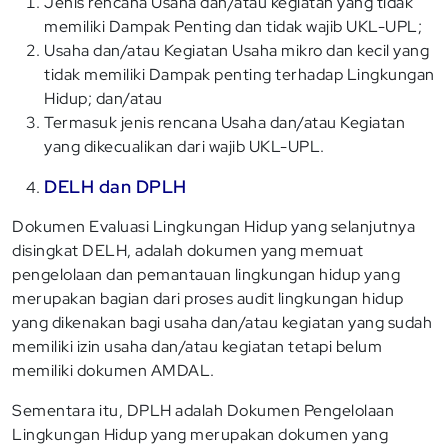
Jenis rencana Usaha dan/atau kegiatan yang tidak
memiliki Dampak Penting dan tidak wajib UKL-UPL;
Usaha dan/atau Kegiatan Usaha mikro dan kecil yang
tidak memiliki Dampak penting terhadap Lingkungan
Hidup; dan/atau
Termasuk jenis rencana Usaha dan/atau Kegiatan
yang dikecualikan dari wajib UKL-UPL.
DELH
dan DPLH
Dokumen Evaluasi Lingkungan Hidup yang selanjutnya
disingkat DELH, adalah dokumen yang memuat
pengelolaan dan pemantauan lingkungan hidup yang
merupakan bagian dari proses audit lingkungan hidup
yang dikenakan bagi usaha dan/atau kegiatan yang sudah
memiliki izin usaha dan/atau kegiatan tetapi belum
memiliki dokumen AMDAL.
Sementara itu, DPLH adalah Dokumen Pengelolaan
Lingkungan Hidup yang merupakan dokumen yang