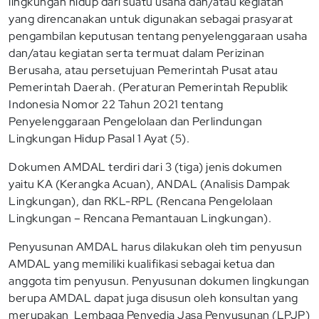
lingkungan hidup dari suatu usaha dan/atau kegiatan
yang direncanakan untuk digunakan sebagai prasyarat
pengambilan keputusan tentang penyelenggaraan usaha
dan/atau kegiatan serta termuat dalam Perizinan
Berusaha, atau persetujuan Pemerintah Pusat atau
Pemerintah Daerah. (Peraturan Pemerintah Republik
Indonesia Nomor 22 Tahun 2021 tentang
Penyelenggaraan Pengelolaan dan Perlindungan
Lingkungan Hidup Pasal 1 Ayat (5).
Dokumen AMDAL terdiri dari 3 (tiga) jenis dokumen
yaitu KA (Kerangka Acuan), ANDAL (Analisis Dampak
Lingkungan), dan RKL-RPL (Rencana Pengelolaan
Lingkungan – Rencana Pemantauan Lingkungan).
Penyusunan AMDAL harus dilakukan oleh tim penyusun
AMDAL yang memiliki kualifikasi sebagai ketua dan
anggota tim penyusun. Penyusunan dokumen lingkungan
berupa AMDAL dapat juga disusun oleh konsultan yang
merupakan Lembaga Penyedia Jasa Penyusunan (LPJP)