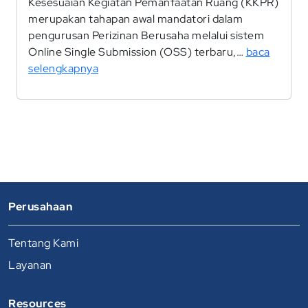
Kesesuaian Kegiatan Pemanfaatan Ruang (KKPR)
merupakan tahapan awal mandatori dalam
pengurusan Perizinan Berusaha melalui sistem
Online Single Submission (OSS) terbaru,…
baca
selengkapnya
Perusahaan
Tentang Kami
Layanan
Resources