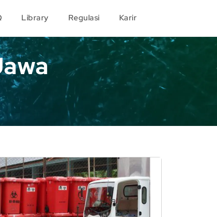
Q
Library
Regulasi
Karir
Jawa