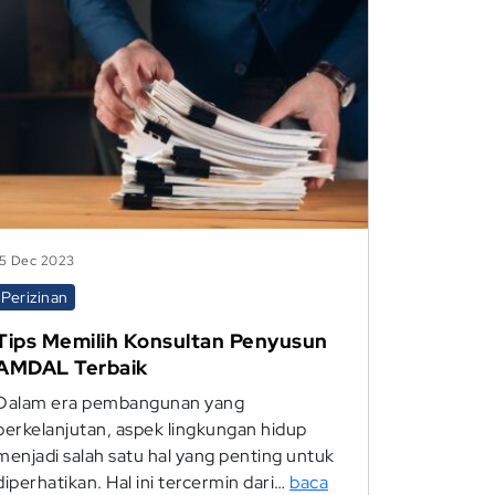
15 Dec 2023
Perizinan
Tips Memilih Konsultan Penyusun
AMDAL Terbaik
Dalam era pembangunan yang
berkelanjutan, aspek lingkungan hidup
menjadi salah satu hal yang penting untuk
diperhatikan. Hal ini tercermin dari…
baca