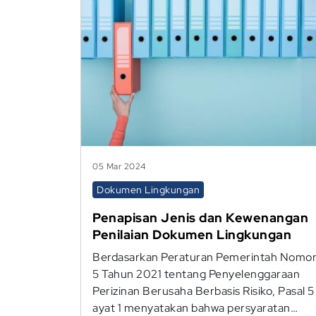
05 Mar 2024
Dokumen Lingkungan
Penapisan Jenis dan Kewenangan
Penilaian Dokumen Lingkungan
Berdasarkan Peraturan Pemerintah Nomo
5 Tahun 2021 tentang Penyelenggaraan
Perizinan Berusaha Berbasis Risiko, Pasal 5
ayat 1 menyatakan bahwa persyaratan…