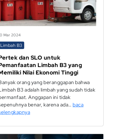
10 Mar 2024
Limbah B3
Pertek dan SLO untuk
Pemanfaatan Limbah B3 yang
Memiliki Nilai Ekonomi Tinggi
Banyak orang yang beranggapan bahwa
Limbah B3 adalah limbah yang sudah tidak
bermanfaat. Anggapan ini tidak
sepenuhnya benar, karena ada…
baca
selengkapnya