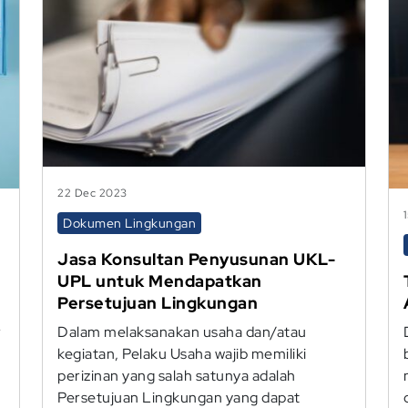
22 Dec 2023
Dokumen Lingkungan
Jasa Konsultan Penyusunan UKL-
UPL untuk Mendapatkan
Persetujuan Lingkungan
r
Dalam melaksanakan usaha dan/atau
kegiatan, Pelaku Usaha wajib memiliki
perizinan yang salah satunya adalah
Persetujuan Lingkungan yang dapat