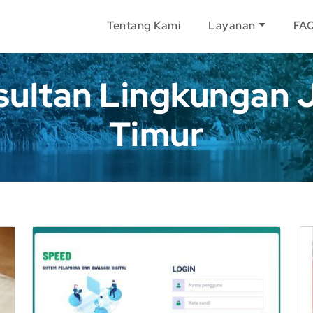
Tentang Kami
Layanan
FA
sultan Lingkungan 
Timur