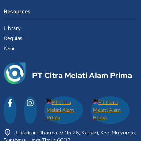
Resources
Library
Regulasi
Karir
PT Citra Melati Alam Prima
Jl. Kalisari Dharma IV No.26, Kalisari, Kec. Mulyorejo,
Surabaya, Jawa Timur 60112