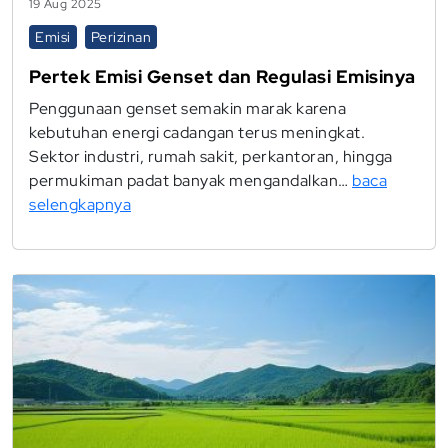
19 Aug 2025
Emisi
Perizinan
Pertek Emisi Genset dan Regulasi Emisinya
Penggunaan genset semakin marak karena
kebutuhan energi cadangan terus meningkat.
Sektor industri, rumah sakit, perkantoran, hingga
permukiman padat banyak mengandalkan…
baca
selengkapnya