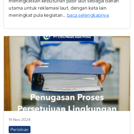
meningkatkan kebutuhan pasir laut sebagai bahan
utama untuk reklamasi laut, dengan kata lain
meningkat pula kegiatan…
baca selengkapnya
19 Nov 2024
Perizinan