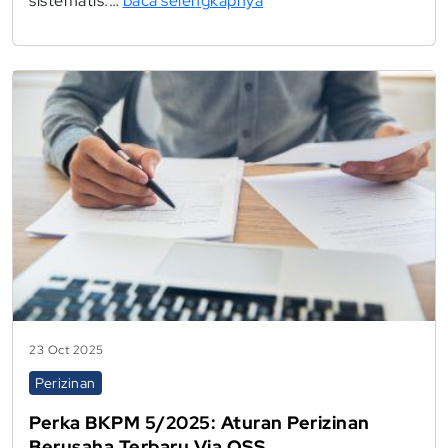
sistematis.…
baca selengkapnya
23 Oct 2025
Perizinan
Perka BKPM 5/2025: Aturan Perizinan
Berusaha Terbaru Via OSS