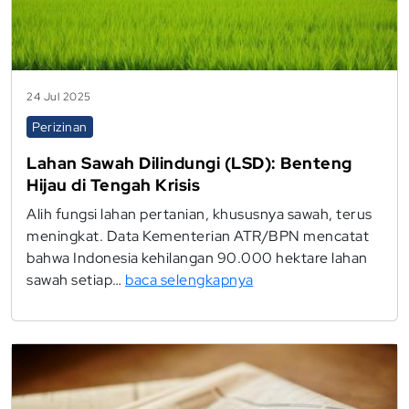
24 Jul 2025
Perizinan
Lahan Sawah Dilindungi (LSD): Benteng
Hijau di Tengah Krisis
Alih fungsi lahan pertanian, khususnya sawah, terus
meningkat. Data Kementerian ATR/BPN mencatat
bahwa Indonesia kehilangan 90.000 hektare lahan
sawah setiap…
baca selengkapnya