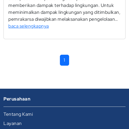
memberikan dampak terhadap lingkungan. Untuk
meminimalkan dampak lingkungan yang ditimbulkan,
pemrakarsa diwajibkan melaksanakan pengelolaan…
baca selengkapnya
1
Perusahaan
Tentang Kami
Layanan